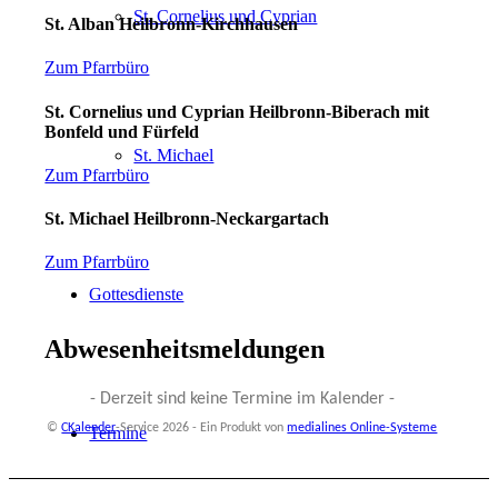
St. Cornelius und Cyprian
St. Alban Heilbronn-Kirchhausen
Zum Pfarrbüro
St. Cornelius und Cyprian Heilbronn-Biberach mit
Bonfeld und Fürfeld
St. Michael
Zum Pfarrbüro
St. Michael Heilbronn-Neckargartach
Zum Pfarrbüro
Gottesdienste
Abwesenheitsmeldungen
- Derzeit sind keine Termine im Kalender -
©
CKalender
-Service 2026 - Ein Produkt von
medialines Online-Systeme
Termine