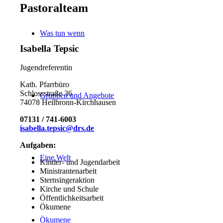
Pastoralteam
Was tun wenn
Isabella Tepsic
Jugendreferentin
Kath. Pfarrbüro
Schlossstraße 36
Gruppen und Angebote
74078 Heilbronn-Kirchhausen
07131 / 741-6003
isabella.tepsic@drs.de
Aufgaben:
Eine Welt
Kinder- und Jugendarbeit
Ministrantenarbeit
Sternsingeraktion
Kirche und Schule
Öffentlichkeitsarbeit
Ökumene
Ökumene