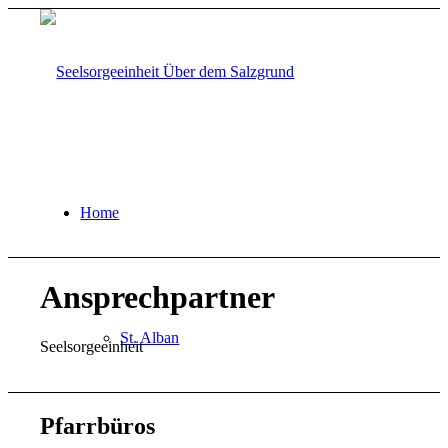
Home
Ansprechpartner
St. Alban
Seelsorgeeinheit
Pfarrbüros