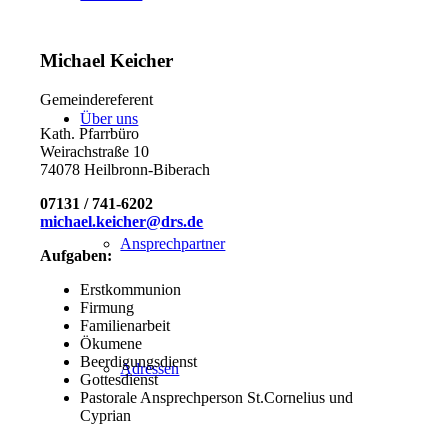
Michael Keicher
Gemeindereferent
Über uns
Kath. Pfarrbüro
Weirachstraße 10
74078 Heilbronn-Biberach
07131 / 741-6202
michael.keicher@drs.de
Ansprechpartner
Aufgaben:
Erstkommunion
Firmung
Familienarbeit
Ökumene
Beerdigungsdienst
Adressen
Gottesdienst
Pastorale Ansprechperson St.Cornelius und
Cyprian