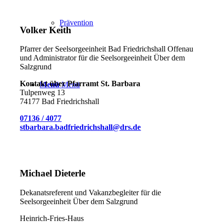
Prävention
Volker Keith
Pfarrer der Seelsorgeeinheit Bad Friedrichshall Offenau
und Administrator für die Seelsorgeeinheit Über dem
Salzgrund
Kontakt über Pfarramt St. Barbara
Menü
Menü
Tulpenweg 13
74177 Bad Friedrichshall
07136 / 4077
stbarbara.badfriedrichshall@drs.de
Michael Dieterle
Dekanatsreferent und Vakanzbegleiter für die
Seelsorgeeinheit Über dem Salzgrund
Heinrich-Fries-Haus