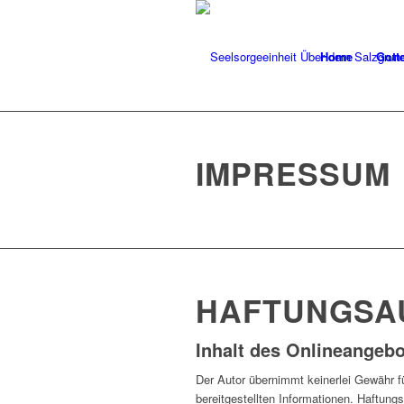
Home
Gott
IMPRESSUM
HAFTUNGSA
Inhalt des Onlineangeb
Der Autor übernimmt keinerlei Gewähr für
bereitgestellten Informationen. Haftun