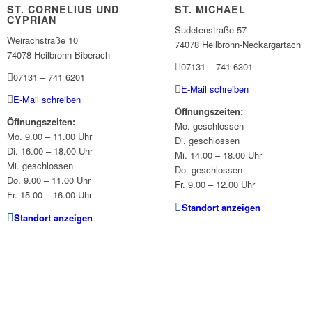
ST. CORNELIUS UND
ST. MICHAEL
CYPRIAN
Sudetenstraße 57
Weirachstraße 10
74078 Heilbronn-Neckargartach
74078 Heilbronn-Biberach
07131 – 741 6301
07131 – 741 6201
E-Mail schreiben
E-Mail schreiben
Öffnungszeiten:
Öffnungszeiten:
Mo. geschlossen
Mo. 9.00 – 11.00 Uhr
Di. geschlossen
Di. 16.00 – 18.00 Uhr
Mi. 14.00 – 18.00 Uhr
Mi. geschlossen
Do. geschlossen
Do. 9.00 – 11.00 Uhr
Fr. 9.00 – 12.00 Uhr
Fr. 15.00 – 16.00 Uhr
Standort anzeigen
Standort anzeigen