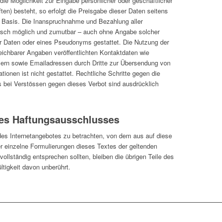
die Möglichkeit zur Eingabe persönlicher oder geschäftlicher
en) besteht, so erfolgt die Preisgabe dieser Daten seitens
er Basis. Die Inanspruchnahme und Bezahlung aller
nisch möglich und zumutbar – auch ohne Angabe solcher
r Daten oder eines Pseudonyms gestattet. Die Nutzung der
chbarer Angaben veröffentlichten Kontaktdaten wie
ern sowie Emailadressen durch Dritte zur Übersendung von
tionen ist nicht gestattet. Rechtliche Schritte gegen die
bei Verstössen gegen dieses Verbot sind ausdrücklich
es Haftungsausschlusses
 des Internetangebotes zu betrachten, von dem aus auf diese
er einzelne Formulierungen dieses Textes der geltenden
vollständig entsprechen sollten, bleiben die übrigen Teile des
ltigkeit davon unberührt.