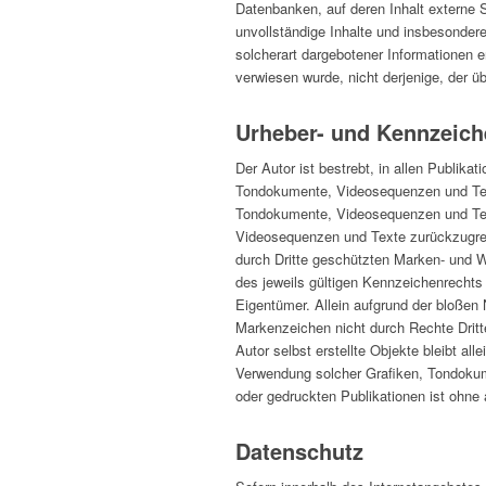
Datenbanken, auf deren Inhalt externe Sc
unvollständige Inhalte und insbesonder
solcherart dargebotener Informationen en
verwiesen wurde, nicht derjenige, der übe
Urheber- und Kennzeich
Der Autor ist bestrebt, in allen Publika
Tondokumente, Videosequenzen und Texte
Tondokumente, Videosequenzen und Text
Videosequenzen und Texte zurückzugreif
durch Dritte geschützten Marken- und 
des jeweils gültigen Kennzeichenrechts
Eigentümer. Allein aufgrund der bloßen
Markenzeichen nicht durch Rechte Dritte
Autor selbst erstellte Objekte bleibt all
Verwendung solcher Grafiken, Tondokum
oder gedruckten Publikationen ist ohne
Datenschutz