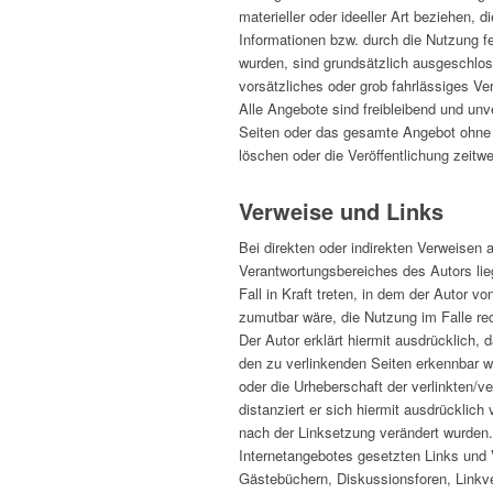
materieller oder ideeller Art beziehen,
Informationen bzw. durch die Nutzung fe
wurden, sind grundsätzlich ausgeschlos
vorsätzliches oder grob fahrlässiges Ver
Alle Angebote sind freibleibend und unve
Seiten oder das gesamte Angebot ohne
löschen oder die Veröffentlichung zeitwe
Verweise und Links
Bei direkten oder indirekten Verweisen 
Verantwortungsbereiches des Autors lie
Fall in Kraft treten, in dem der Autor 
zumutbar wäre, die Nutzung im Falle rec
Der Autor erklärt hiermit ausdrücklich, 
den zu verlinkenden Seiten erkennbar wa
oder die Urheberschaft der verlinkten/ve
distanziert er sich hiermit ausdrücklich 
nach der Linksetzung verändert wurden. D
Internetangebotes gesetzten Links und 
Gästebüchern, Diskussionsforen, Linkve