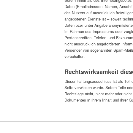
Sofern innerhalb des Internetangebotes 
Daten (Emailadressen, Namen, Anschrift
des Nutzers auf ausdrücklich freiwillig
angebotenen Dienste ist – soweit tech
Daten bzw. unter Angabe anonymisierte
im Rahmen des Impressums oder verglei
Postanschriften, Telefon- und Faxnumm
nicht ausdrücklich angeforderten Informa
Versender von sogenannten Spam-Mails 
vorbehalten.
Rechtswirksamkeit dies
Dieser Haftungsausschluss ist als Teil
Seite verwiesen wurde. Sofern Teile od
Rechtslage nicht, nicht mehr oder nicht 
Dokumentes in ihrem Inhalt und ihrer Gü