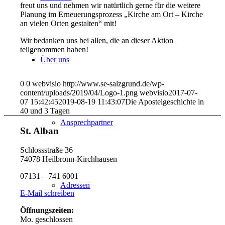
freut uns und nehmen wir natürtlich gerne für die weitere
Planung im Erneuerungsprozess „Kirche am Ort – Kirche
an vielen Orten gestalten“ mit!
Wir bedanken uns bei allen, die an dieser Aktion
teilgenommen haben!
Über uns
0
0
webvisio
http://www.se-salzgrund.de/wp-
content/uploads/2019/04/Logo-1.png
webvisio
2017-07-
07 15:42:45
2019-08-19 11:43:07
Die Apostelgeschichte in
40 und 3 Tagen
Ansprechpartner
St. Alban
Schlossstraße 36
74078 Heilbronn-Kirchhausen
07131 – 741 6001
Adressen
E-Mail schreiben
Öffnungszeiten:
Mo. geschlossen