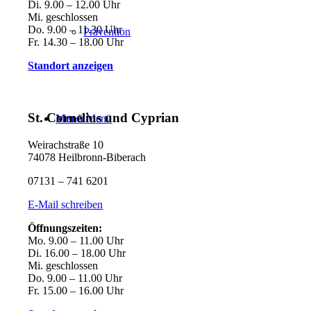
Di. 9.00 – 12.00 Uhr
Mi. geschlossen
Do. 9.00 – 11.30 Uhr
Prävention
Fr. 14.30 – 18.00 Uhr
Standort anzeigen
St. Cornelius und Cyprian
Menü
Menü
Weirachstraße 10
74078 Heilbronn-Biberach
07131 – 741 6201
E-Mail schreiben
Öffnungszeiten:
Mo. 9.00 – 11.00 Uhr
Di. 16.00 – 18.00 Uhr
Mi. geschlossen
Do. 9.00 – 11.00 Uhr
Fr. 15.00 – 16.00 Uhr