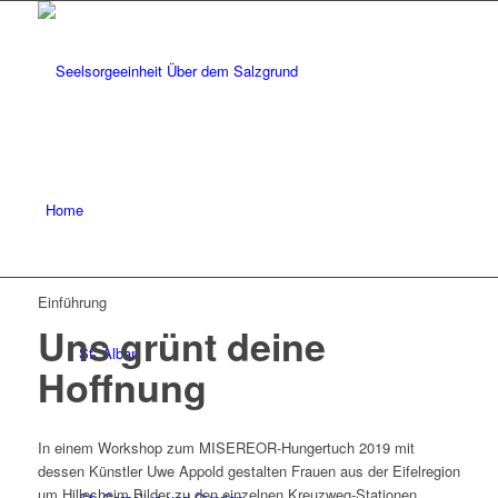
Home
Einführung
Uns grünt deine
St. Alban
Hoffnung
In einem Workshop zum MISEREOR-Hungertuch 2019 mit
dessen Künstler Uwe Appold gestalten Frauen aus der Eifelregion
um Hillesheim Bilder zu den einzelnen Kreuzweg-Stationen.