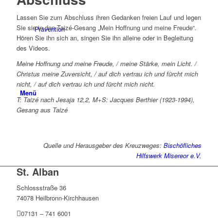
Lassen Sie zum Abschluss ihren Gedanken freien Lauf und legen
Sie sie in den Taizé-Gesang „Mein Hoffnung und meine Freude“.
Prävention
Hören Sie ihn sich an, singen Sie ihn alleine oder in Begleitung
des Videos.
Meine Hoffnung und meine Freude, / meine Stärke, mein Licht. /
Christus meine Zuversicht, / auf dich vertrau ich und fürcht mich
nicht, / auf dich vertrau ich und fürcht mich nicht.
Menü
T: Taizé nach Jesaja 12,2, M+S: Jacques Berthier (1923-1994),
Gesang aus Taizé
Quelle und Herausgeber des Kreuzweges:
Bischöfliches
Hilfswerk Misereor e.V.
St. Alban
Schlossstraße 36
74078 Heilbronn-Kirchhausen
07131 – 741 6001