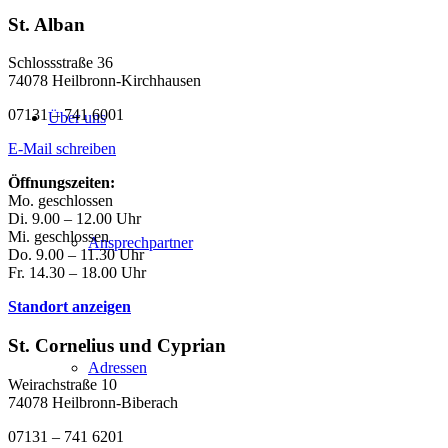
St. Alban
Schlossstraße 36
74078 Heilbronn-Kirchhausen
07131 – 741 6001
Über uns
E-Mail schreiben
Öffnungszeiten:
Mo. geschlossen
Di. 9.00 – 12.00 Uhr
Mi. geschlossen
Ansprechpartner
Do. 9.00 – 11.30 Uhr
Fr. 14.30 – 18.00 Uhr
Standort anzeigen
St. Cornelius und Cyprian
Adressen
Weirachstraße 10
74078 Heilbronn-Biberach
07131 – 741 6201