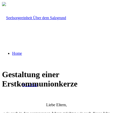
Home
Gestaltung einer
Erstkommunionkerze
St. Alban
Liebe Eltern,