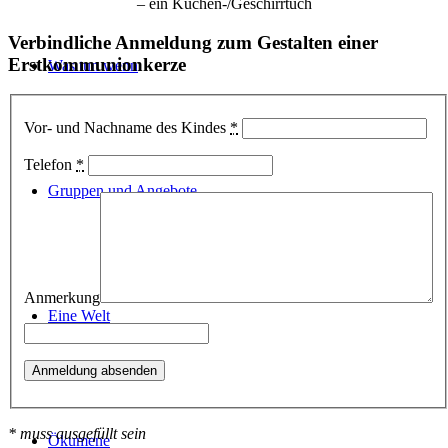
– ein Küchen-/Geschirrtuch
Verbindliche Anmeldung zum Gestalten einer
Erstkommunionkerze
Was tun wenn
Vor- und Nachname des Kindes
*
Telefon
*
Gruppen und Angebote
Anmerkung
Eine Welt
* muss ausgefüllt sein
Ökumene