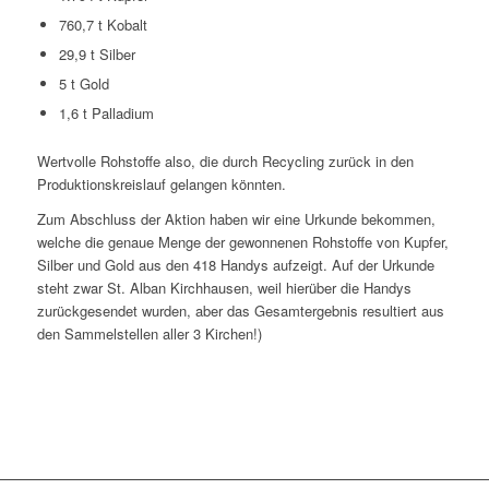
760,7 t Kobalt
29,9 t Silber
5 t Gold
1,6 t Palladium
Wertvolle Rohstoffe also, die durch Recycling zurück in den
Produktionskreislauf gelangen könnten.
Zum Abschluss der Aktion haben wir eine Urkunde bekommen,
welche die genaue Menge der gewonnenen Rohstoffe von Kupfer,
Silber und Gold aus den 418 Handys aufzeigt. Auf der Urkunde
steht zwar St. Alban Kirchhausen, weil hierüber die Handys
zurückgesendet wurden, aber das Gesamtergebnis resultiert aus
den Sammelstellen aller 3 Kirchen!)