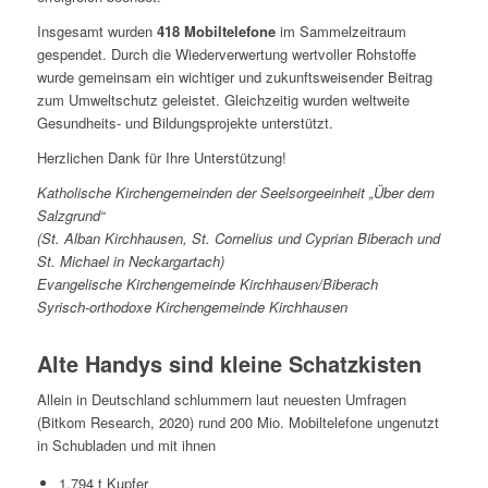
Insgesamt wurden
418 Mobiltelefone
im Sammelzeitraum
gespendet. Durch die Wiederverwertung wertvoller Rohstoffe
wurde gemeinsam ein wichtiger und zukunftsweisender Beitrag
zum Umweltschutz geleistet. Gleichzeitig wurden weltweite
Gesundheits- und Bildungsprojekte unterstützt.
Herzlichen Dank für Ihre Unterstützung!
Katholische Kirchengemeinden der Seelsorgeeinheit „Über dem
Salzgrund“
(St. Alban Kirchhausen, St. Cornelius und Cyprian Biberach und
St. Michael in Neckargartach)
Evangelische Kirchengemeinde Kirchhausen/Biberach
Syrisch-orthodoxe Kirchengemeinde Kirchhausen
Alte Handys sind kleine Schatzkisten
Allein in Deutschland schlummern laut neuesten Umfragen
(Bitkom Research, 2020) rund 200 Mio. Mobiltelefone ungenutzt
in Schubladen und mit ihnen
1.794 t Kupfer