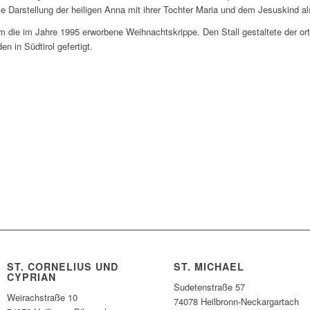
se Darstellung der heiligen Anna mit ihrer Tochter Maria und dem Jesuskind als
rm die im Jahre 1995 erworbene Weihnachtskrippe. Den Stall gestaltete der o
n in Südtirol gefertigt.
ST. CORNELIUS UND
ST. MICHAEL
CYPRIAN
Sudetenstraße 57
Weirachstraße 10
74078 Heilbronn-Neckargartach