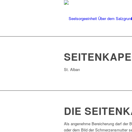
SEITENKAPE
St. Alban
DIE SEITEN
Als angenehme Bereicherung darf der Be
oder dem Bild der Schmerzensmutter sei