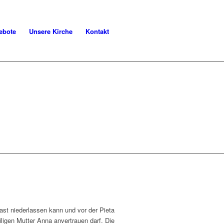
ebote
Unsere Kirche
Kontakt
st niederlassen kann und vor der Pieta
ligen Mutter Anna anvertrauen darf. Die