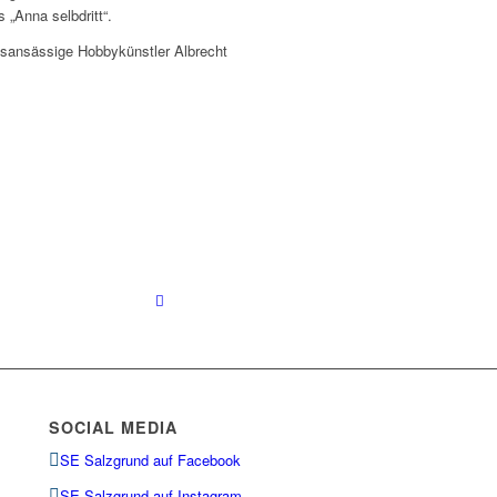
 „Anna selbdritt“.
rtsansässige Hobbykünstler Albrecht
SOCIAL MEDIA
SE Salzgrund auf Facebook
SE Salzgrund auf Instagram