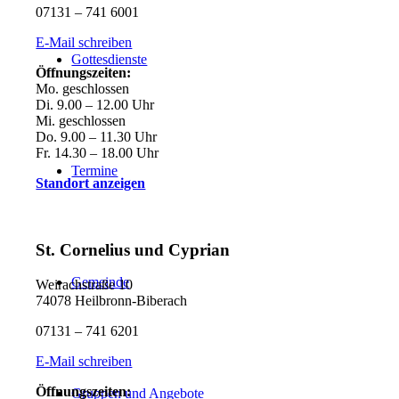
07131 – 741 6001
E-Mail schreiben
Gottesdienste
Öffnungszeiten:
Mo. geschlossen
Di. 9.00 – 12.00 Uhr
Mi. geschlossen
Do. 9.00 – 11.30 Uhr
Fr. 14.30 – 18.00 Uhr
Termine
Standort anzeigen
St. Cornelius und Cyprian
Gemeinde
Weirachstraße 10
74078 Heilbronn-Biberach
07131 – 741 6201
E-Mail schreiben
Öffnungszeiten:
Gruppen und Angebote