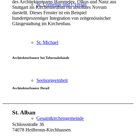
des Architektenteams Hammeley, Olkus und Nanz aus
St. Cornelius und Cyprian
Stuttgart im Kirchenneubau ein absolutes Novum
darstellt. Dieses Fenster ist ein Beispiel
hundertprozentiger Integration von zeitgenössischer
Glasgestaltung im Kirchenbau.
St. Michael
Architekturfenster bei Tabernakelsäule
Seelsorgeeinheit
Architekturfenster Detail
St. Alban
Gesamtkirchengemeinde
Schlossstraße 36
74078 Heilbronn-Kirchhausen