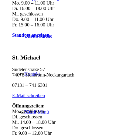
Mo. 9.00 – 11.00 Uhr
Di. 16.00 – 18.00 Uhr
Mi. geschlossen
Do. 9.00 – 11.00 Uhr
Fr. 15.00 – 16.00 Uhr
Standort anzeigen
Unsere Kirche
St. Michael
Sudetenstraße 57
Kontakt
74078 Heilbronn-Neckargartach
07131 – 741 6301
E-Mail schreiben
Öffnungszeiten:
Mo. geschlossen
Menü
Menü
Di. geschlossen
Mi. 14.00 – 18.00 Uhr
Do. geschlossen
Fr. 9.00 – 12.00 Uhr