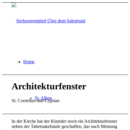
Home
Architekturfenster
St. Alban
St. Cornelius und Cyprian
In der Kirche hat der Künstler noch ein Architekturfenster
neben der Tabernakelsäule geschaffen, das nach Meinung