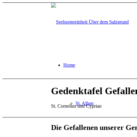
Home
Gedenktafel Gefalle
St. Alban
St. Cornelius und Cyprian
Die Gefallenen unserer Ge