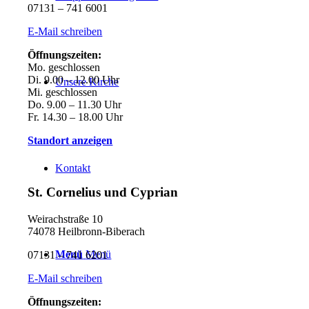
07131 – 741 6001
E-Mail schreiben
Öffnungszeiten:
Mo. geschlossen
Di. 9.00 – 12.00 Uhr
Unsere Kirche
Mi. geschlossen
Do. 9.00 – 11.30 Uhr
Fr. 14.30 – 18.00 Uhr
Standort anzeigen
Kontakt
St. Cornelius und Cyprian
Weirachstraße 10
74078 Heilbronn-Biberach
Menü
Menü
07131 – 741 6201
E-Mail schreiben
Öffnungszeiten: