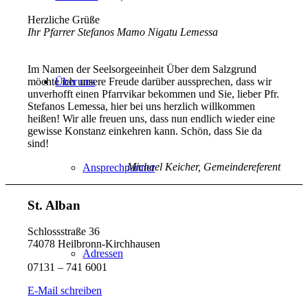
Herzliche Grüße
Ihr Pfarrer Stefanos Mamo Nigatu Lemessa
Im Namen der Seelsorgeeinheit Über dem Salzgrund
möchte ich unsere Freude darüber aussprechen, dass wir
Über uns
unverhofft einen Pfarrvikar bekommen und Sie, lieber Pfr.
Stefanos Lemessa, hier bei uns herzlich willkommen
heißen! Wir alle freuen uns, dass nun endlich wieder eine
gewisse Konstanz einkehren kann. Schön, dass Sie da
sind!
Michael Keicher, Gemeindereferent
Ansprechpartner
St. Alban
Schlossstraße 36
74078 Heilbronn-Kirchhausen
Adressen
07131 – 741 6001
E-Mail schreiben