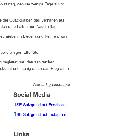
eburtstag, den sie wenige Tage zuvor
 der Quacksalber, das Verhalten auf
 den unterhaltsamen Nachmittag.
beschrieben in Liedern und Reimen, was
wie einigen Elferräten.
 begleitet hat, den zahlreichen
e gekonnt und launig durch das Programm
Werner Eggensperger
Social Media
SE Salzgrund auf Facebook
SE Salzgrund auf Instagram
Links