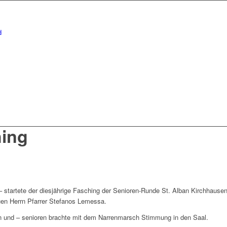
hing
– startete der diesjährige Fasching der Senioren-Runde St. Alban Kirchhau
uen Herrn Pfarrer Stefanos Lemessa.
 und – senioren brachte mit dem Narrenmarsch Stimmung in den Saal.