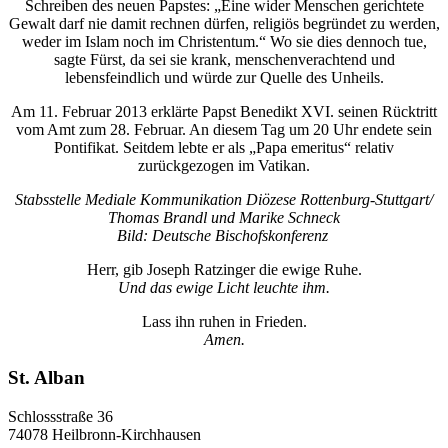
Schreiben des neuen Papstes: „Eine wider Menschen gerichtete
Gewalt darf nie damit rechnen dürfen, religiös begründet zu werden,
weder im Islam noch im Christentum.“ Wo sie dies dennoch tue,
sagte Fürst, da sei sie krank, menschenverachtend und
lebensfeindlich und würde zur Quelle des Unheils.
Am 11. Februar 2013 erklärte Papst Benedikt XVI. seinen Rücktritt
vom Amt zum 28. Februar. An diesem Tag um 20 Uhr endete sein
Pontifikat. Seitdem lebte er als „Papa emeritus“ relativ
zurückgezogen im Vatikan.
Stabsstelle Mediale Kommunikation Diözese Rottenburg-Stuttgart/
Thomas Brandl und Marike Schneck
Bild: Deutsche Bischofskonferenz
Herr, gib Joseph Ratzinger die ewige Ruhe.
Und das ewige Licht leuchte ihm.
Lass ihn ruhen in Frieden.
Amen.
St. Alban
Schlossstraße 36
74078 Heilbronn-Kirchhausen