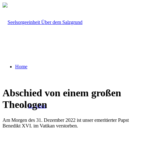
Home
Abschied von einem großen
Theologen
St. Alban
Am Morgen des 31. Dezember 2022 ist unser emeritierter Papst
Benedikt XVI. im Vatikan verstorben.