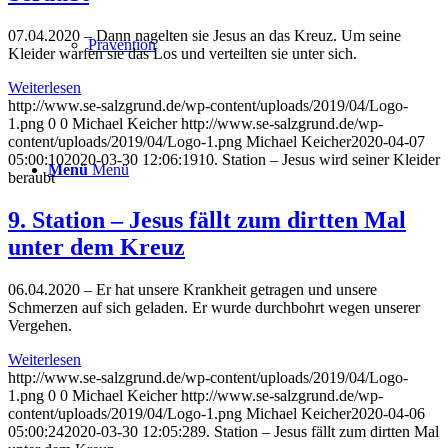
07.04.2020 – Dann nagelten sie Jesus an das Kreuz. Um seine
Prävention
Kleider warfen sie das Los und verteilten sie unter sich.
Weiterlesen
http://www.se-salzgrund.de/wp-content/uploads/2019/04/Logo-
1.png
0
0
Michael Keicher
http://www.se-salzgrund.de/wp-
content/uploads/2019/04/Logo-1.png
Michael Keicher
2020-04-07
05:00:10
2020-03-30 12:06:19
10. Station – Jesus wird seiner Kleider
Menü
Menü
beraubt
9. Station – Jesus fällt zum dirtten Mal
unter dem Kreuz
06.04.2020 – Er hat unsere Krankheit getragen und unsere
Schmerzen auf sich geladen. Er wurde durchbohrt wegen unserer
Vergehen.
Weiterlesen
http://www.se-salzgrund.de/wp-content/uploads/2019/04/Logo-
1.png
0
0
Michael Keicher
http://www.se-salzgrund.de/wp-
content/uploads/2019/04/Logo-1.png
Michael Keicher
2020-04-06
05:00:24
2020-03-30 12:05:28
9. Station – Jesus fällt zum dirtten Mal