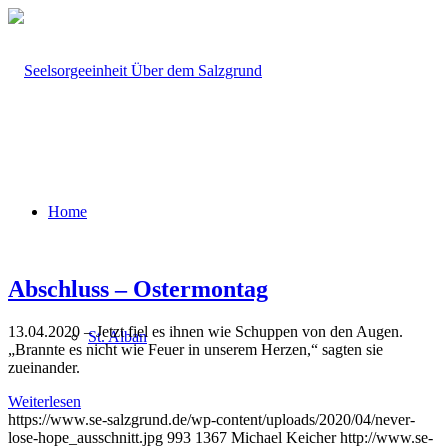
Home
Abschluss – Ostermontag
13.04.2020 – Jetzt fiel es ihnen wie Schuppen von den Augen.
St. Alban
„Brannte es nicht wie Feuer in unserem Herzen,“ sagten sie
zueinander.
Weiterlesen
https://www.se-salzgrund.de/wp-content/uploads/2020/04/never-
lose-hope_ausschnitt.jpg
993
1367
Michael Keicher
http://www.se-