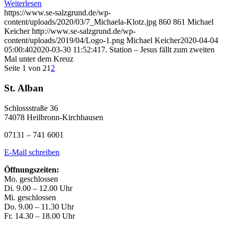
Weiterlesen
https://www.se-salzgrund.de/wp-
content/uploads/2020/03/7_Michaela-Klotz.jpg
860
861
Michael
Keicher
http://www.se-salzgrund.de/wp-
content/uploads/2019/04/Logo-1.png
Michael Keicher
2020-04-04
05:00:40
2020-03-30 11:52:41
7. Station – Jesus fällt zum zweiten
Mal unter dem Kreuz
Seite 1 von 2
1
2
St. Alban
Schlossstraße 36
74078 Heilbronn-Kirchhausen
07131 – 741 6001
E-Mail schreiben
Öffnungszeiten:
Mo. geschlossen
Di. 9.00 – 12.00 Uhr
Mi. geschlossen
Do. 9.00 – 11.30 Uhr
Fr. 14.30 – 18.00 Uhr