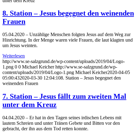
unter dem Kreuz
8. Station – Jesus begegnet den weinenden
Frauen
05.04.2020 – Unzählige Menschen folgten Jesus auf dem Weg zur
Hinrichtung. In der Menge waren viele Frauen, die laut klagten und
um Jesus weinten.
Weiterlesen
http://www.se-salzgrund.de/wp-content/uploads/2019/04/Logo-
1.png
0
0
Michael Keicher
http://www.se-salzgrund.de/wp-
content/uploads/2019/04/Logo-1.png
Michael Keicher
2020-04-05
05:00:43
2020-03-30 12:04:10
8. Station – Jesus begegnet den
weinenden Frauen
7. Station – Jesus fällt zum zweiten Mal
unter dem Kreuz
04.04.2020 – Er hat in den Tagen seines irdischen Lebens mit
lautem Schreien und unter Tränen Gebete und Bitten vor den
gebracht, der ihn aus dem Tod retten konnte.